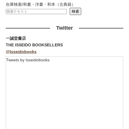
在庫検索/和書・洋書・和本（古典籍）
Twitter
一誠堂書店
THE ISSEIDO BOOKSELLERS
@Isseidobooks
Tweets by Isseidobooks